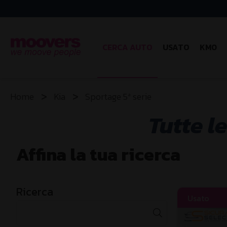
CERCA AUTO
USATO
KM0
Home
Kia
Sportage 5ª serie
Tutte l
Affina la tua ricerca
Ricerca
Usato