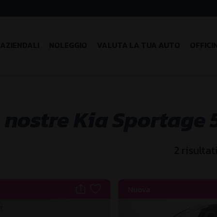
AZIENDALI
NOLEGGIO
VALUTA LA TUA AUTO
OFFICI
e nostre Kia Sportage 5
2
risultat
Nuova