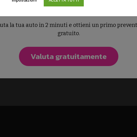
Impostazioni
ACCETTA TUTTI
Vuoi vendere la tua auto
uta la tua auto in 2 minuti e ottieni un primo preven
gratuito.
Valuta gratuitamente