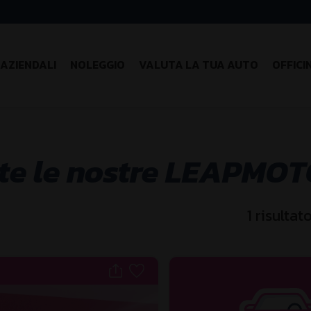
AZIENDALI
NOLEGGIO
VALUTA LA TUA AUTO
OFFICI
te le nostre LEAPMO
1
risultat