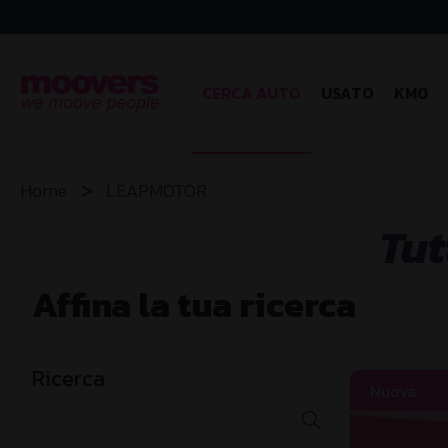
CERCA AUTO
USATO
KM0
Home
LEAPMOTOR
Tut
Affina la tua ricerca
Ricerca
Nuova