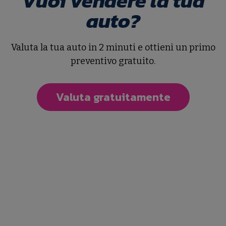
Vuoi vendere la tua
auto?
Valuta la tua auto in 2 minuti e ottieni un primo
preventivo gratuito.
Valuta gratuitamente
Fiat 500 (2007-2016)
500 1.2 Lounge
83.000 Km
12/2009
Benzina
€ 5.900