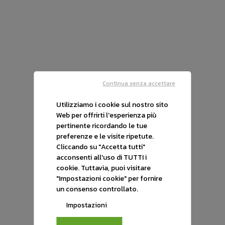
€ 13.890
Usato
Continua senza accettare
Utilizziamo i cookie sul nostro sito
Web per offrirti l'esperienza più
pertinente ricordando le tue
preferenze e le visite ripetute.
Cliccando su "Accetta tutti"
acconsenti all'uso di TUTTI i
cookie. Tuttavia, puoi visitare
"Impostazioni cookie" per fornire
un consenso controllato.
Impostazioni
Fiat 500x