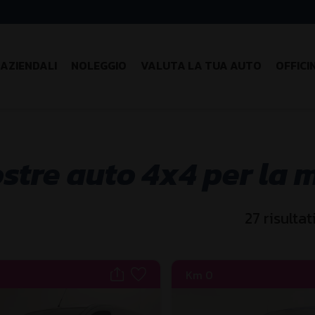
AZIENDALI
NOLEGGIO
VALUTA LA TUA AUTO
OFFICI
ostre auto 4x4 per la
27
risultat
Km 0