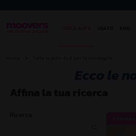
CERCA AUTO
USATO
KM0
Home
Tutte le auto 4x4 per la montagna
Ecco le n
Affina la tua ricerca
Ricerca
Aziendale