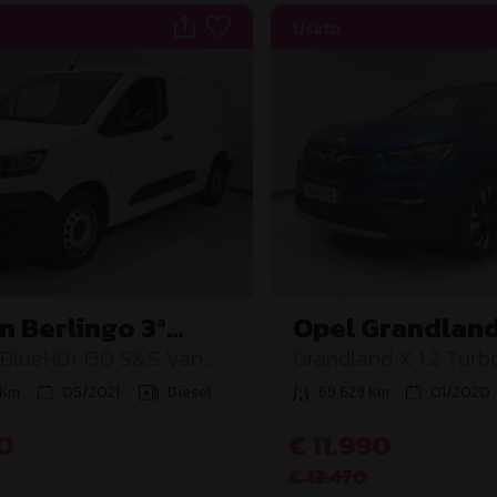
Usato
n Berlingo 3ª
Opel Grandland 
 BlueHDi 130 S&S Van
Grandland X 1.2 Turb
CV Start&Stop Ultim
 Km
05/2021
Diesel
69.629 Km
01/2020
0
€ 11.990
€ 13.470