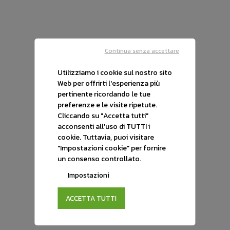
AC V-MOTO
CPX
Elettrica
Continua senza accettare
€ 1.990
Utilizziamo i cookie sul nostro sito
Web per offrirti l'esperienza più
€ 5.990
pertinente ricordando le tue
preferenze e le visite ripetute.
Cliccando su "Accetta tutti"
acconsenti all'uso di TUTTI i
cookie. Tuttavia, puoi visitare
Usato
"Impostazioni cookie" per fornire
un consenso controllato.
Impostazioni
ACCETTA TUTTI