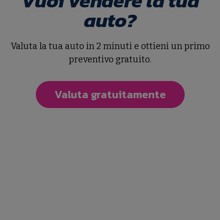
Vuoi vendere la tua
auto?
Valuta la tua auto in 2 minuti e ottieni un primo
preventivo gratuito.
Valuta gratuitamente
AC V-MOTO
CITI
Elettrica
€ 499
€ 4.499