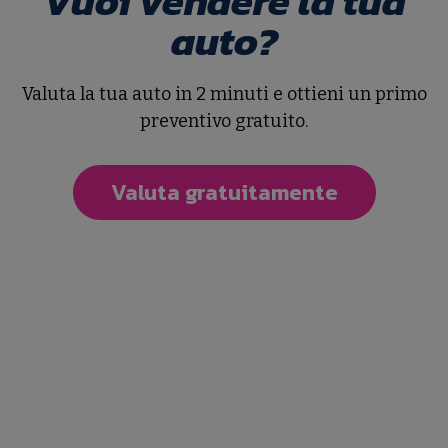
Vuoi vendere la tua
auto?
Valuta la tua auto in 2 minuti e ottieni un primo
preventivo gratuito.
1/20
Valuta gratuitamente
Elettrica